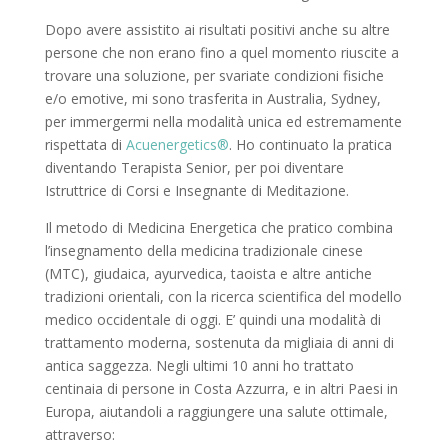
Dopo avere assistito ai risultati positivi anche su altre
persone che non erano fino a quel momento riuscite a
trovare una soluzione, per svariate condizioni fisiche
e/o emotive, mi sono trasferita in Australia, Sydney,
per immergermi nella modalità unica ed estremamente
rispettata di
Acuenergetics®
. Ho continuato la pratica
diventando Terapista Senior, per poi diventare
Istruttrice di Corsi e Insegnante di Meditazione.
Il metodo di Medicina Energetica che pratico combina
l’insegnamento della medicina tradizionale cinese
(MTC), giudaica, ayurvedica, taoista e altre antiche
tradizioni orientali, con la ricerca scientifica del modello
medico occidentale di oggi. E’ quindi una modalità di
trattamento moderna, sostenuta da migliaia di anni di
antica saggezza. Negli ultimi 10 anni ho trattato
centinaia di persone in Costa Azzurra, e in altri Paesi in
Europa, aiutandoli a raggiungere una salute ottimale,
attraverso: