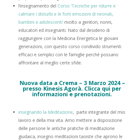
l’insegnamento del
Corso ‘Tecniche per ridurre e
calmare i disturbi e le forti emozioni di neonati,
bambini e adolescenti’
rivolto a genitori, nonni,
educatori ed insegnanti. Nato dal desiderio di
raggiungere con la Medicina Energetica le giovani
generazioni, con questo corso condivido strumenti
efficaci e semplici con le famiglie perché possano
affrontare al meglio certe sfide.
Nuova data a Crema – 3 Marzo 2024 –
presso Kinesis Agorà. Clicca qui per
informazioni e prenotazioni.
insegnando la Meditazione
,
parte integrante del mio
lavoro e della mia vita. Amo mettere a disposizione
delle persone le antiche pratiche di meditazione
giudaica, insegno meditazioni taoiste che aprono le