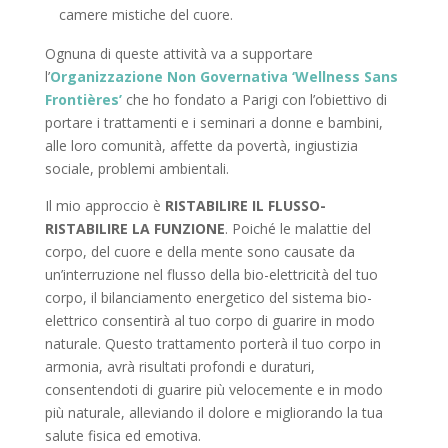
camere mistiche del cuore.
Ognuna di queste attività va a supportare
l’
Organizzazione Non Governativa ‘Wellness Sans
Frontières’
che ho fondato a Parigi con l’obiettivo di
portare i trattamenti e i seminari a donne e bambini,
alle loro comunità, affette da povertà, ingiustizia
sociale, problemi ambientali.
Il mio approccio è
RISTABILIRE IL FLUSSO-
RISTABILIRE LA FUNZIONE
. Poiché le malattie del
corpo, del cuore e della mente sono causate da
un’interruzione nel flusso della bio-elettricità del tuo
corpo, il bilanciamento energetico del sistema bio-
elettrico consentirà al tuo corpo di guarire in modo
naturale. Questo trattamento porterà il tuo corpo in
armonia, avrà risultati profondi e duraturi,
consentendoti di guarire più velocemente e in modo
più naturale, alleviando il dolore e migliorando la tua
salute fisica ed emotiva.